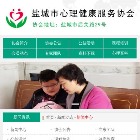
协会简介
协会公告
公益活动
课程培训
会员动态
专家团队
资料下载
心理百科
新闻资讯
||
首页
-
新闻动态
-
新闻中心
·
新闻中心
·
协会公告
·
专家团队
·
公益活动
·
课程培训
·
健康教育