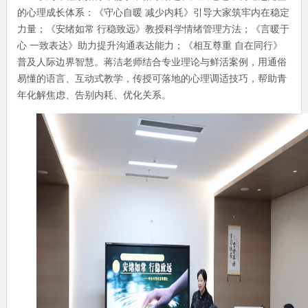
的心理成长体系：《守心自暖
减少内耗》引导大家筑牢内在稳定
力量；《安绪如常
行稳致远》教授科学情绪管理方法；《言暖于
心
一致表达》助力提升沟通表达能力；《相互尊重
自在同行》
普及人际边界智慧。蒋洁老师结合专业理论与鲜活案例，用通俗
易懂的语言、互动式教学，传授可落地的心理调适技巧，帮助青
年化解焦虑、告别内耗、优化关系。