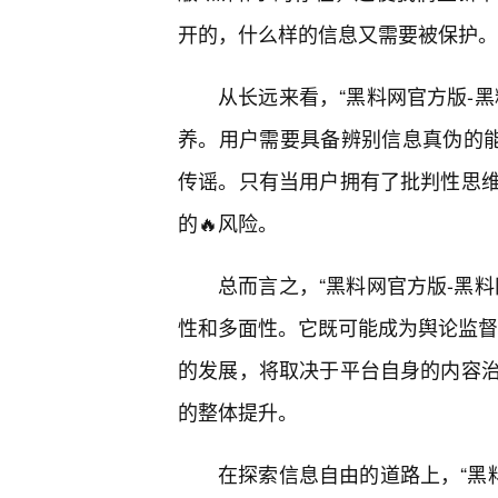
开的，什么样的信息又需要被保护。
从长远来看，“黑料网官方版-
养。用户需要具备辨别信息真伪的能
传谣。只有当用户拥有了批判性思
的🔥风险。
总而言之，“黑料网官方版-黑
性和多面性。它既可能成为舆论监督的
的发展，将取决于平台自身的内容
的整体提升。
在探索信息自由的道路上，“黑料