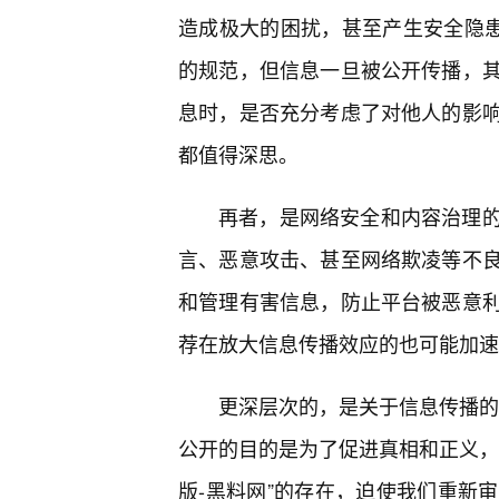
造成极大的困扰，甚至产生安全隐患。
的规范，但信息一旦被公开传播，
息时，是否充分考虑了对他人的影响
都值得深思。
再者，是网络安全和内容治理的
言、恶意攻击、甚至网络欺凌等不
和管理有害信息，防止平台被恶意
荐在放大信息传播效应的也可能加速
更深层次的，是关于信息传播的伦
公开的目的是为了促进真相和正义，
版-黑料网”的存在，迫使我们重新