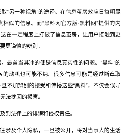
取“另一种视角”的途径。在信息茧房效应日益明显
相似的信息。而“黑料网官方版-黑料网”提供的内
，这在一定程度上打破了信息茧房，让用户接触到更
要更谨慎的辨别。
。最首当其冲的便是信息真实性的问题。“黑料”的
🔥的动机也可能不纯。很多信息可能是经过断章取
旦不加辨别的接受和传播这些“黑料”，不仅会误导
无法挽回的损害。
及到法律上的诽谤和侵权责任。
”往往涉及个人隐私，一旦被公开，将对当事人的生活