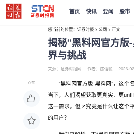
首页
快讯
要闻
股市
您当前的位置：
证券时报
>
公司
>
正文
揭秘“黑料网官方版
界与挑战
来源：证券时报网
作者：陈信聪
2026-02
“黑料网官方版-黑料网”，这
点赞
当下，人们渴望获取更真实、更unfil
这一需求。但📌究竟是什么让这个
的用户？